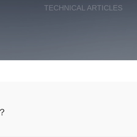
TECHNICAL ARTICLES
？