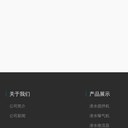
关于我们
产品展示
公司简介
潜水搅拌机
公司新闻
潜水曝气机
潜水推流器