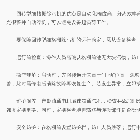
回转型细格栅除污机的优点是自动化程度高、分离效率高
光报警并自动停机，可以避免设备超负荷工作。
要保障回转型细格栅除污机的运行稳定，需从设备检查、
运行前检查：操作人员需确认格栅前池无大块污物，防止
操作规范：启动时，先将转换开关置于“手动”位置，观察
警，此时需停电后消除故障再恢复生产。若发生异常，立即按
维护保养：定期疏通电机减速箱通气孔，检查并添加润滑
强度定期更换。同时，定期检查地脚螺丝与连接部件是否松
安全防护：在格栅前设置防护栏，防止人员跌落；运行中