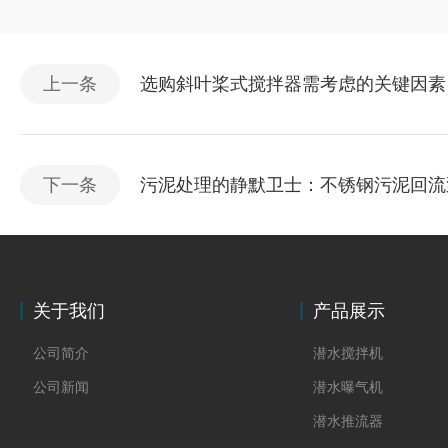
上一条
选购斜叶桨式搅拌器需考虑的关键因素
下一条
污泥处理的静默卫士：不锈钢污泥回流
关于我们
产品展示
公司简介
潜水搅拌机
公司新闻
潜水曝气机
潜水推流器