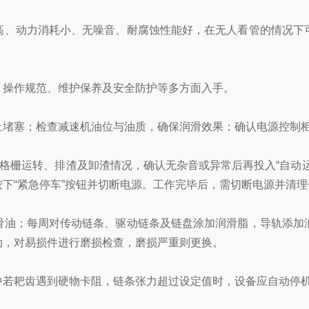
、动力消耗小、无噪音、耐腐蚀性能好，在无人看管的情况下可
操作规范、维护保养及安全防护等多方面入手。
堵塞；检查减速机油位与油质，确保润滑效果；确认电源控制柜
格栅运转、排渣及卸渣情况，确认无杂音或异常后再投入“自动运
下“紧急停车”按钮并切断电源。工作完毕后，需切断电源并清理
油；每周对传动链条、驱动链条及链盘涂加润滑脂，导轨添加润
动，对易损件进行磨损检查，磨损严重则更换。
若耙齿遇到硬物卡阻，链条张力超过设定值时，设备应自动停机