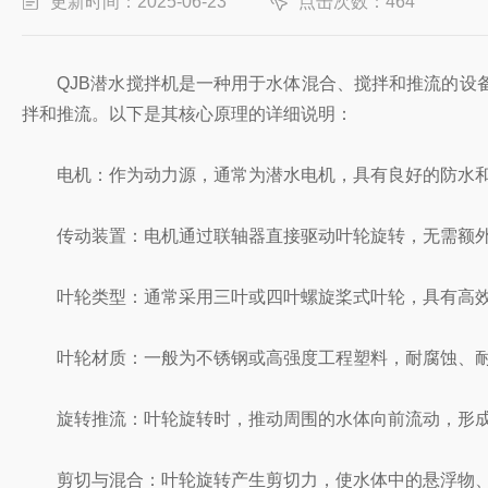
更新时间：2025-06-23
点击次数：464
QJB潜水搅拌机是一种用于水体混合、搅拌和推流的设备
拌和推流。以下是其核心原理的详细说明：
电机：作为动力源，通常为潜水电机，具有良好的防水和
传动装置：电机通过联轴器直接驱动叶轮旋转，无需额外
叶轮类型：通常采用三叶或四叶螺旋桨式叶轮，具有高效
叶轮材质：一般为不锈钢或高强度工程塑料，耐腐蚀、耐
旋转推流：叶轮旋转时，推动周围的水体向前流动，形成
剪切与混合：叶轮旋转产生剪切力，使水体中的悬浮物、