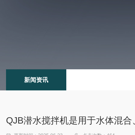
新闻资讯
QJB潜水搅拌机是用于水体混