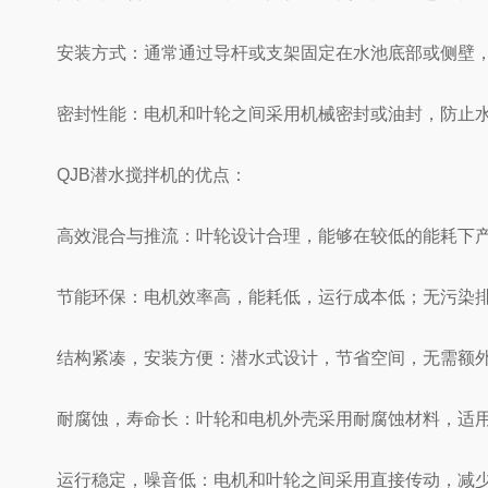
安装方式：通常通过导杆或支架固定在水池底部或侧壁，
密封性能：电机和叶轮之间采用机械密封或油封，防止水
QJB潜水搅拌机的优点：
高效混合与推流：叶轮设计合理，能够在较低的能耗下产生
节能环保：电机效率高，能耗低，运行成本低；无污染排
结构紧凑，安装方便：潜水式设计，节省空间，无需额外
耐腐蚀，寿命长：叶轮和电机外壳采用耐腐蚀材料，适用
运行稳定，噪音低：电机和叶轮之间采用直接传动，减少