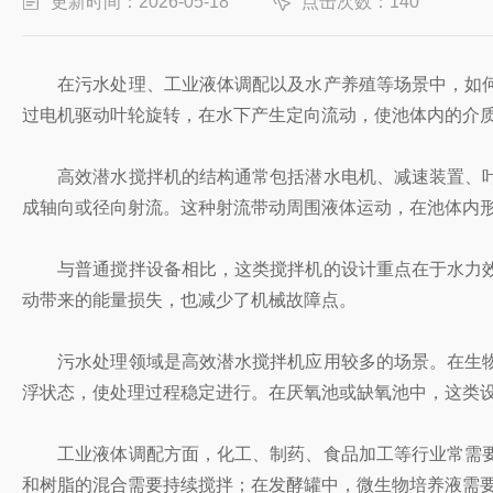
更新时间：2026-05-18
点击次数：140
在污水处理、工业液体调配以及水产养殖等场景中，如何
过电机驱动叶轮旋转，在水下产生定向流动，使池体内的介
高效潜水搅拌机的结构通常包括潜水电机、减速装置、叶
成轴向或径向射流。这种射流带动周围液体运动，在池体内
与普通搅拌设备相比，这类搅拌机的设计重点在于水力效
动带来的能量损失，也减少了机械故障点。
污水处理领域是高效潜水搅拌机应用较多的场景。在生物
浮状态，使处理过程稳定进行。在厌氧池或缺氧池中，这类
工业液体调配方面，化工、制药、食品加工等行业常需要
和树脂的混合需要持续搅拌；在发酵罐中，微生物培养液需