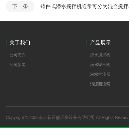
下一条
铸件式潜水搅拌机通常可分为混合搅拌
关于我们
产品展示
公司简介
潜水搅拌机
公司新闻
潜水曝气机
潜水推流器
污泥回流泵
格栅除污机
双曲面搅拌机
砂水分离器
Copyright © 2026南京新正盛环保设备有限公司 All Rights Rese
螺旋输送机