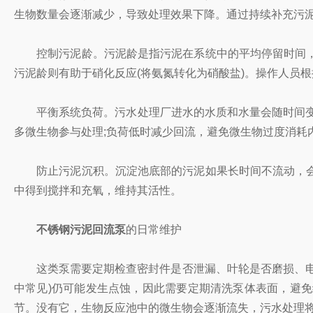
生物数量会逐渐减少，导致处理效果下降。通过持续补充污
控制污泥龄。污泥龄是指污泥在系统中的平均停留时间，
污泥龄则有助于硝化反应(将氨氮转化为硝酸盐)。操作人员
平衡系统负荷。污水处理厂进水的水质和水量会随时间变化
多微生物参与处理;负荷低时减少回流，避免微生物过度消耗
防止污泥沉积。沉淀池底部的污泥如果长时间不流动，会
中得到搅拌和充氧，维持其活性。
不锈钢污泥回流泵
的日常维护
这类泵需要定期检查密封件是否泄漏、叶轮是否磨损、电机
中常见)仍可能发生点蚀，因此需要定期清洗泵体表面，避
节。没有它，生物反应池中的微生物会逐渐流失，污水处理