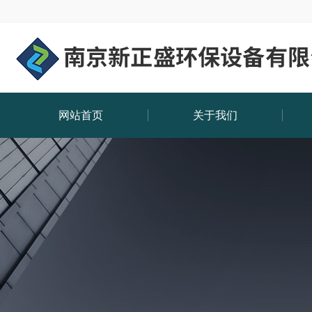
网站首页
关于我们