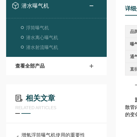
潜水曝气机
详细
浮筒曝气机
品
潜水离心曝气机
曝
潜水射流曝气机
通
查看全部产品
直
一、
相关文章
散管
RELATED ARTICLES
的变
增氧浮筒曝气机使用的重要性