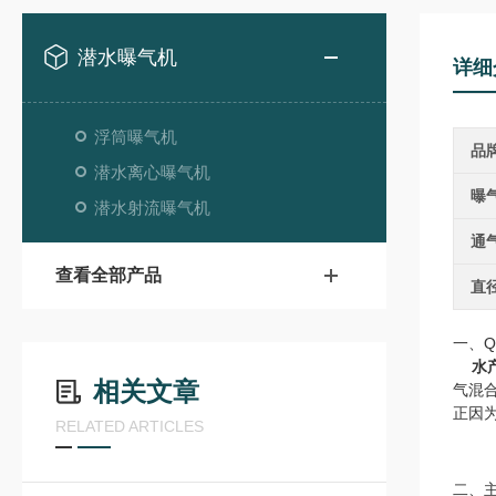
潜水曝气机
详细
浮筒曝气机
品
潜水离心曝气机
曝
潜水射流曝气机
通
查看全部产品
直
一、
水
相关文章
气混
正因
RELATED ARTICLES
二、