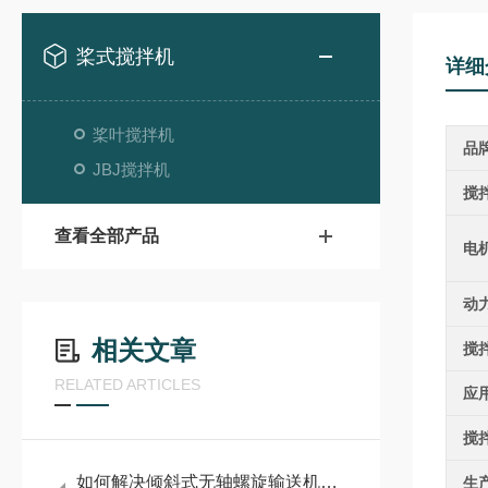
桨式搅拌机
详细
桨叶搅拌机
品
JBJ搅拌机
搅
查看全部产品
电
动
相关文章
搅
RELATED ARTICLES
应
搅
如何解决倾斜式无轴螺旋输送机的常见故障
生