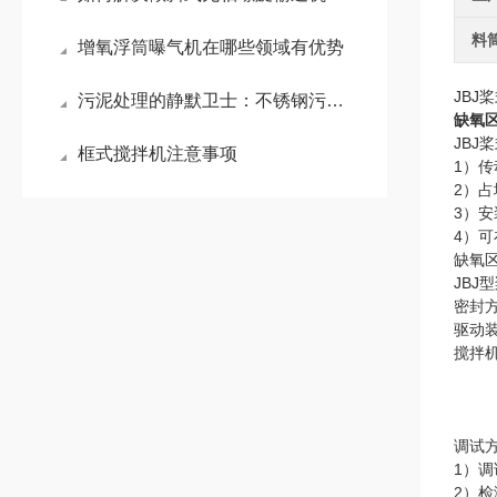
料
增氧浮筒曝气机在哪些领域有优势
JBJ
污泥处理的静默卫士：不锈钢污泥回流泵
缺氧
JBJ
框式搅拌机注意事项
1）
2）
3）
4）
缺氧
JB
密封
驱动
搅拌
调试
1）
2）