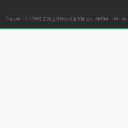
Copyright © 2026南京新正盛环保设备有限公司 All Rights Rese