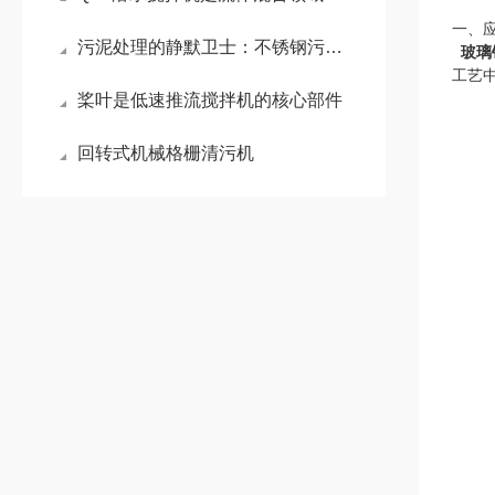
一、
污泥处理的静默卫士：不锈钢污泥回流泵
玻璃
工艺
桨叶是低速推流搅拌机的核心部件
回转式机械格栅清污机