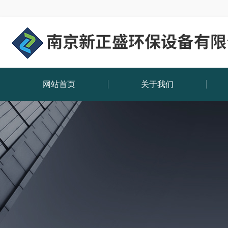
网站首页
关于我们