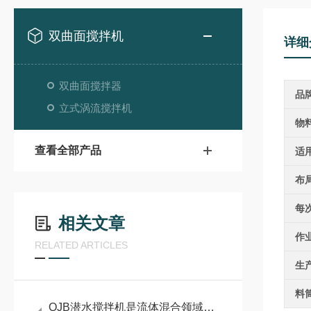
双曲面搅拌机
详细
双曲面搅拌器
品
立式涡流搅拌机
物
查看全部产品
适
布
每
相关文章
作
RELATED ARTICLES
生
料
QJB潜水搅拌机是流体混合领域的核心设备