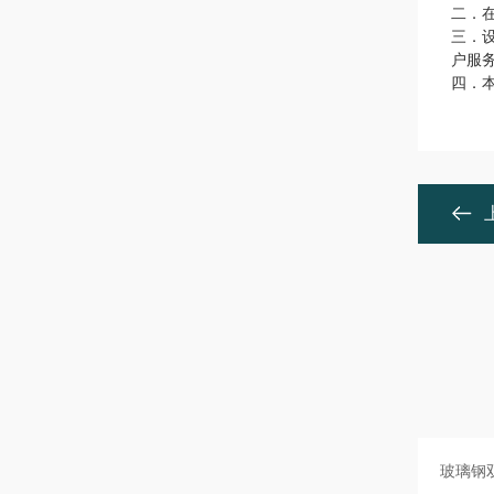
二．
三．
户服
四．