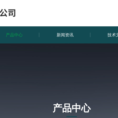
产品中心
新闻资讯
技术
产品中心