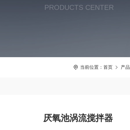
PRODUCTS CENTER
当前位置：
首页
产品
厌氧池涡流搅拌器