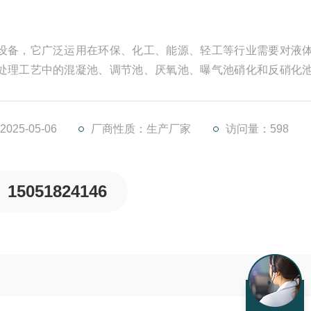
设备，它广泛运用在环保、化工、能源、轻工等行业需要对液
处理工艺中的混凝池、调节池、厌氧池、曝气池硝化和反硝化
25-05-06
厂商性质：生产厂家
访问量：598
15051824146