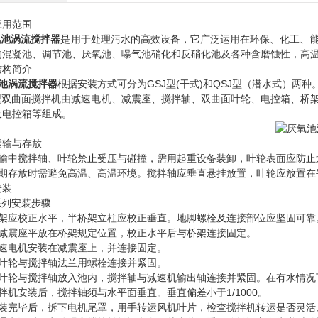
应用范围
氧池涡流搅拌器
是用于处理污水的高效设备，它广泛运用在环保、化工、
的混凝池、调节池、厌氧池、曝气池硝化和反硝化池及各种含磨蚀性，高
结构简介
池涡流搅拌器
根据安装方式可分为GSJ型(干式)和QSJ型（潜水式）两种
J型双曲面搅拌机由减速电机、减震座、搅拌轴、双曲面叶轮、电控箱、桥
及电控箱等组成。
运输与存放
运输中搅拌轴、叶轮禁止受压与碰撞，需用起重设备装卸，叶轮表面应防止
长期存放时需避免高温、高温环境。搅拌轴应垂直悬挂放置，叶轮应放置在
安装
系列安装步骤
桥架应校正水平，半桥架立柱应校正垂直。地脚螺栓及连接部位应坚固可靠
将减震座平放在桥架规定位置，校正水平后与桥架连接固定。
减速电机安装在减震座上，并连接固定。
将叶轮与搅拌轴法兰用螺栓连接并紧固。
将叶轮与搅拌轴放入池内，搅拌轴与减速机输出轴连接并紧固。在有水情况
拌机安装后，搅拌轴须与水平面垂直。垂直偏差小于1/1000。
安装完毕后，拆下电机尾罩，用手转运风机叶片，检查搅拌机转运是否灵活、