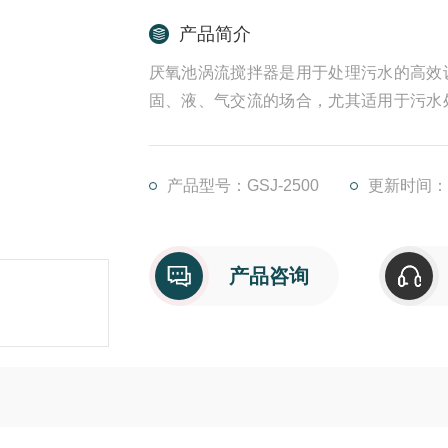
产品简介
厌氧池涡流搅拌器是用于处理污水的高效
固、液、气交流的场合，尤其适用于污水
种含磨蚀性，高温介质的搅拌与混合。
产品型号：GSJ-2500
更新时间：20
产品咨询