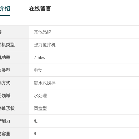
介绍
在线留言
牌
其他品牌
拌机类型
强力搅拌机
机功率
7.5kw
力类型
电动
拌方式
潜水式搅拌
用领域
水处理
拌鼓形状
圆盘型
产能力
/L
筒容量
/L