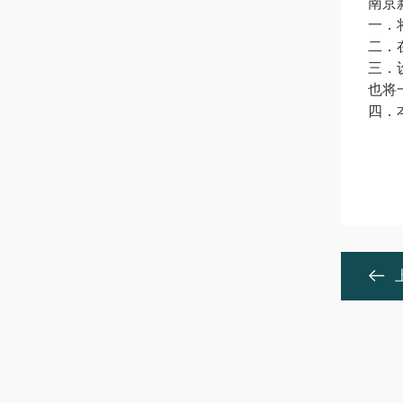
南京
一．
二．
三．
也将
四．