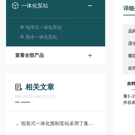
一体化泵站
详细
地埋式一体化泵站
品
雨水一体化泵站
进
查看全部产品
额
处
农
相关文章
一体
量1~
RELATED ARTICLES
作容
组装式一体化预制泵站采用了集成化的设计理念