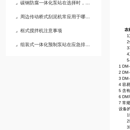
碳钢防腐一体化泵站在选择时，需要考虑多种因素
周边传动桥式刮泥机常应用于哪些场景？
农
框式搅拌机注意事项
1宾
2住
组装式一体化预制泵站在应急排水场景中的应用
3车
4工
5与
1 D
2 D
3 D
4 
5 
6 
7 
设备
1设
2设
3设