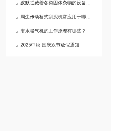
默默拦截着各类固体杂物的设备就是回转式格栅清污机
周边传动桥式刮泥机常应用于哪些场景？
潜水曝气机的工作原理有哪些？
2025中秋·国庆双节放假通知