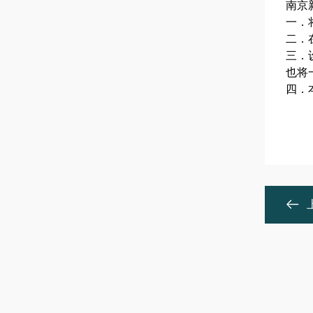
南京
一．
二．
三．
也将
四．