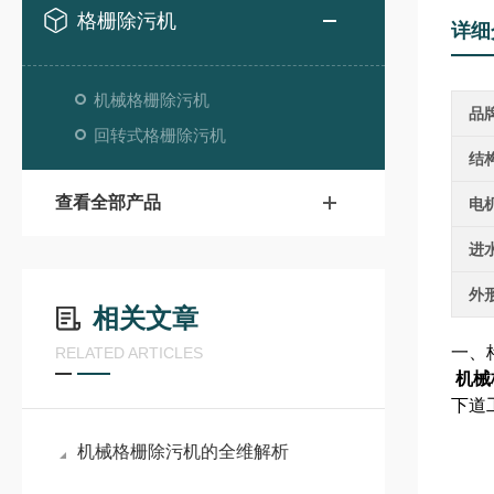
格栅除污机
详细
机械格栅除污机
品
回转式格栅除污机
结
查看全部产品
电
进
外
相关文章
一、
RELATED ARTICLES
机械
下道
机械格栅除污机的全维解析