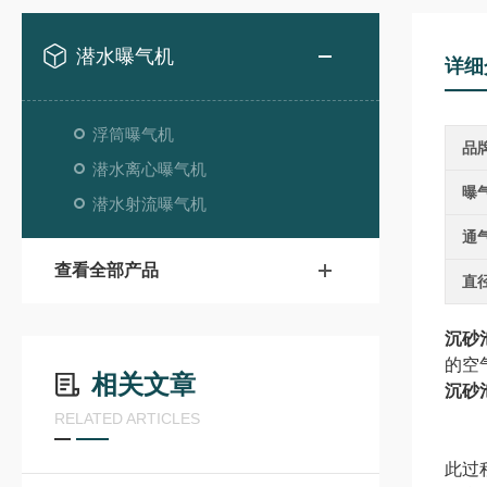
潜水曝气机
详细
浮筒曝气机
品
潜水离心曝气机
曝
潜水射流曝气机
通
查看全部产品
直
沉砂
的空
相关文章
沉砂
RELATED ARTICLES
此过