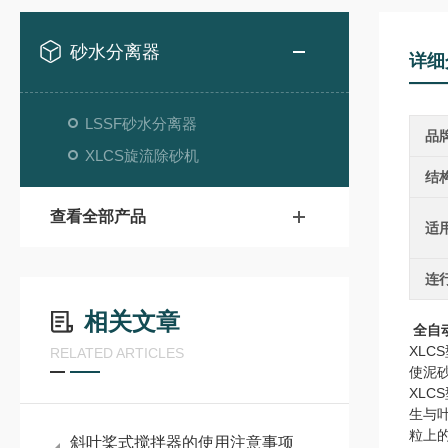
砂水分离器
详细
LSSF砂水分离器
品
XLCS旋流除砂机
结
查看全部产品
适
连
相关文章
全自
XL
RELATED ARTICLES
使泥
XL
生与
粒上
斜叶桨式搅拌器的使用注意事项