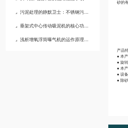
砂的
污泥处理的静默卫士：不锈钢污泥回流泵
垂架式中心传动吸泥机的核心功能有哪些
浅析增氧浮筒曝气机的运作原理有哪些
产品
● 
● 
● 
● 设
● 除