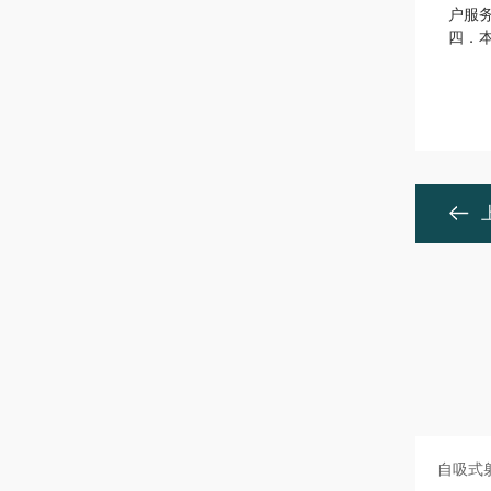
户服
四．