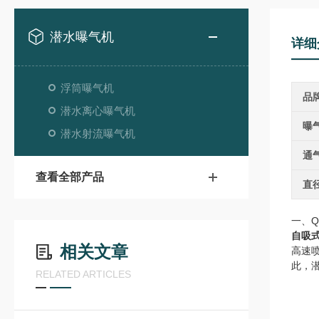
潜水曝气机
详细
浮筒曝气机
品
潜水离心曝气机
曝
潜水射流曝气机
通
查看全部产品
直
一、
自吸
相关文章
高速
此，
RELATED ARTICLES