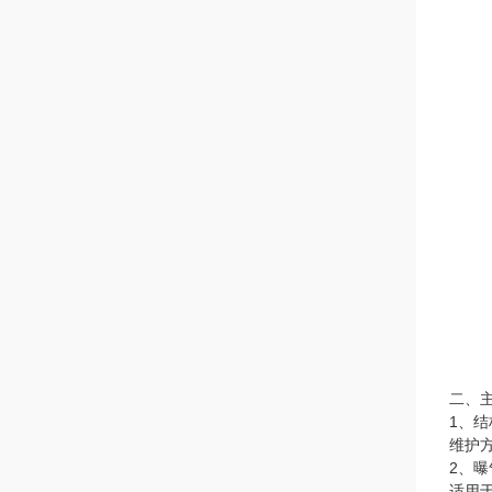
二、
1、
维护
2、
适用