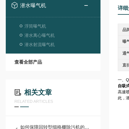
潜水曝气机
详细
浮筒曝气机
品
潜水离心曝气机
曝
潜水射流曝气机
通
查看全部产品
直
一、
自吸
相关文章
高速
此，
RELATED ARTICLES
如何保障回转型细格栅除污机的运行稳定？