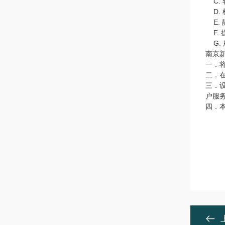
C.
D
E.
F
G.
南京
一．
二．
三．
户服
四．