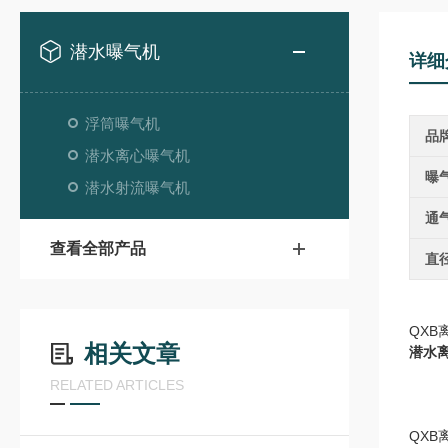
潜水曝气机
详细
浮筒曝气机
品
潜水离心曝气机
曝
潜水射流曝气机
通
查看全部产品
直
QX
相关文章
潜水
RELATED ARTICLES
QX