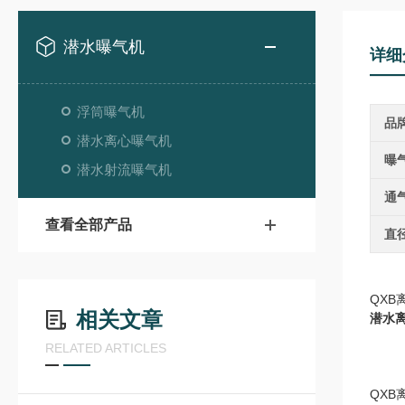
潜水曝气机
详细
浮筒曝气机
品
潜水离心曝气机
曝
潜水射流曝气机
通
查看全部产品
直
QX
相关文章
潜水
RELATED ARTICLES
QX