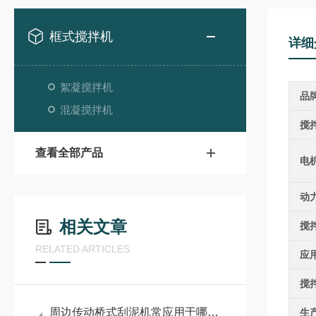
框式搅拌机
详细
絮凝搅拌机
品
混凝搅拌机
搅
查看全部产品
电
动
相关文章
搅
RELATED ARTICLES
应
搅
周边传动桥式刮泥机常应用于哪些场景？
生