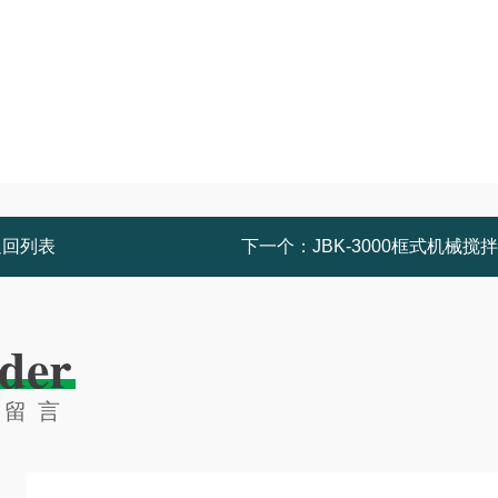
返回列表
下一个：
JBK-3000框式机械搅
der
线留言