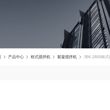
页
产品中心
框式搅拌机
絮凝搅拌机
JBK-2600