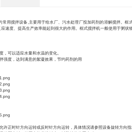
的常用搅拌设备,主要用于给水厂、污水处理厂投加药剂的溶解搅拌。框
反应速度、提高生产效率能起到很大的作用。框式搅拌机一般使用于粥状
强度，可以适应水量和水温的变化。
搅拌强度，达到满意的絮凝效果，节约药剂的用
情况允许正时针方向运转或反时针方向运转，具体情况请参照设备旋转方向指