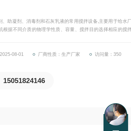
剂、助凝剂、消毒剂和石灰乳液的常用搅拌设备,主要用于给水
机根据不同介质的物理学性质、容量、搅拌目的选择相应的搅
到很大的作用。框式搅拌机一般使用于粥状物料的搅拌。
25-08-01
厂商性质：生产厂家
访问量：350
15051824146