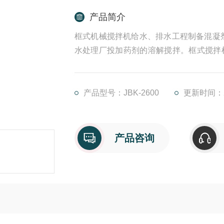
产品简介
框式机械搅拌机给水、排水工程制备混凝
水处理厂投加药剂的溶解搅拌。框式搅拌
对促进化学反应速度、提高生产效率能起
产品型号：JBK-2600
更新时间：20
产品咨询