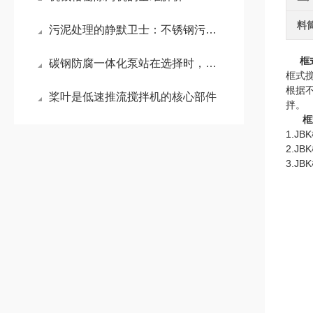
料
污泥处理的静默卫士：不锈钢污泥回流泵
框
碳钢防腐一体化泵站在选择时，需要考虑多种因素
框式
根据
桨叶是低速推流搅拌机的核心部件
拌。
框
1.
2.
3.