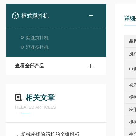
框式搅拌机
详细
絮凝搅拌机
品
混凝搅拌机
搅
查看全部产品
电
动
相关文章
搅
RELATED ARTICLES
应
搅
机械格栅除污机的全维解析
生