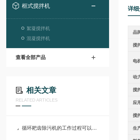
框式搅拌机
详细
絮凝搅拌机
品
混凝搅拌机
搅
查看全部产品
电
动
相关文章
搅
RELATED ARTICLES
应
搅
循环耙齿除污机的工作过程可以概括为：拦截、提升和卸料
生