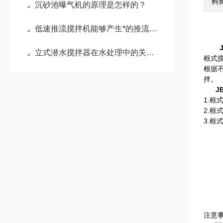
料
沉砂池曝气机的原理是怎样的？
低速推流搅拌机能够产生*的推流效应
立式潜水搅拌器在水处理中的关键作用？
框式
根据
拌。
J
1.
2.
3.
注意