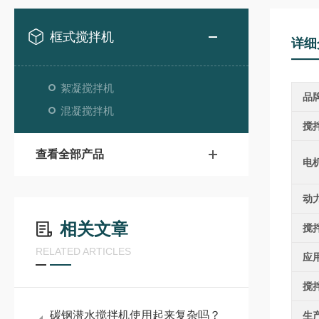
框式搅拌机
详细
絮凝搅拌机
品
混凝搅拌机
搅
查看全部产品
电
动
相关文章
搅
RELATED ARTICLES
应
搅
碳钢潜水搅拌机使用起来复杂吗？
生