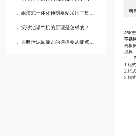
料
组装式一体化预制泵站采用了集成化的设计理念
沉砂池曝气机的原理是怎样的？
JBK
不锈
自吸污泥回流泵的选择要从哪点入手？
机根
搅拌
不锈
1.
2.
3.