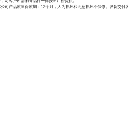
务，对客户所需的备品件一律按出厂价提供。
本公司产品质量保质期：12个月，人为损坏和无意损坏不保修。设备交付