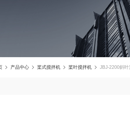
页
产品中心
桨式搅拌机
桨叶搅拌机
JBJ-2200