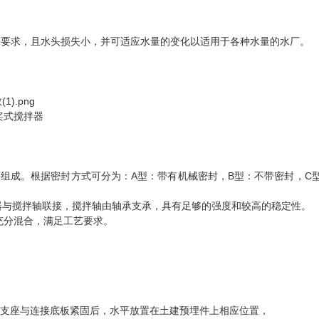
等要求，且水头损失小，并可适应水量的变化以适用于各种水量的水厂。
组成。根据密封方式可分为：A型：带有机械密封，B型：不带密封，C
器与搅拌轴联接，搅拌轴由轴承支承，具有足够的强度和较高的稳定性。
充分混合，满足工艺要求。
机支座与连接底板紧固后，水平放置在土建预埋件上相应位置，