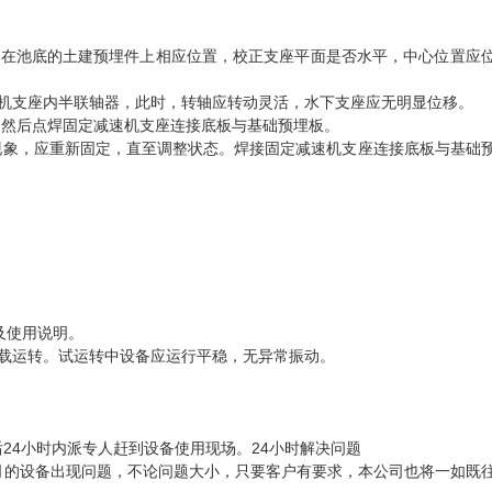
置在池底的土建预埋件上相应位置，校正支座平面是否水平，中心位置应
机支座内半联轴器，此时，转轴应转动灵活，水下支座应无明显位移。
，然后点焊固定减速机支座连接底板与基础预埋板。
现象，应重新固定，直至调整状态。焊接固定减速机支座连接底板与基础
。
及使用说明。
载运转。试运转中设备应运行平稳，无异常振动。
24小时内派专人赶到设备使用现场。24小时解决问题
司的设备出现问题，不论问题大小，只要客户有要求，本公司也将一如既