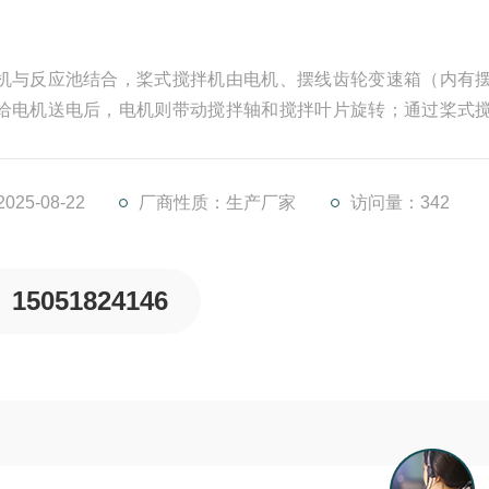
机与反应池结合，桨式搅拌机由电机、摆线齿轮变速箱（内有
给电机送电后，电机则带动搅拌轴和搅拌叶片旋转；通过桨式
内药剂与水充分结合并反应，缩短了药剂与水的混合时间，大
25-08-22
厂商性质：生产厂家
访问量：342
15051824146