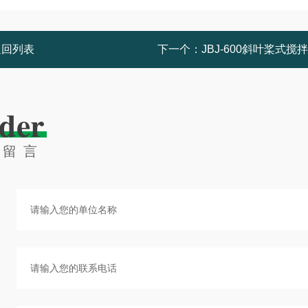
返回列表
下一个：
JBJ-600斜叶桨式搅
der
线留言