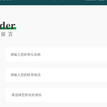
der
线留言