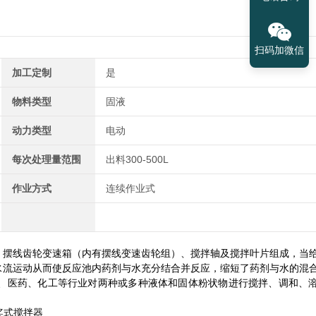
扫码加微信
加工定制
是
物料类型
固液
动力类型
电动
每次处理量范围
出料300-500L
作业方式
连续作业式
、摆线齿轮变速箱（内有摆线变速齿轮组）、搅拌轴及搅拌叶片组成，当
水流运动从而使反应池内药剂与水充分结合并反应，缩短了药剂与水的混
、医药、化工等行业对两种或多种液体和固体粉状物进行搅拌、调和、