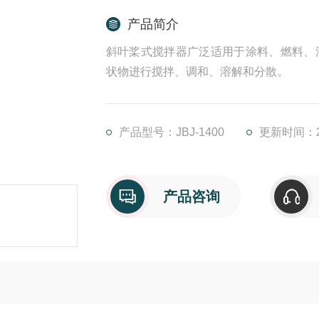
产品简介
斜叶桨式搅拌器广泛适用于涂料、燃料、
状物进行搅拌、调和、溶解和分散。
产品型号：JBJ-1400
更新时间：20
产品咨询