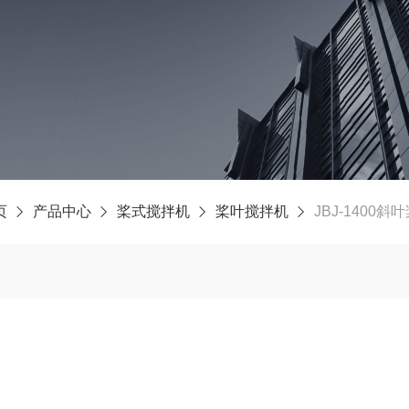
页
产品中心
桨式搅拌机
桨叶搅拌机
JBJ-1400