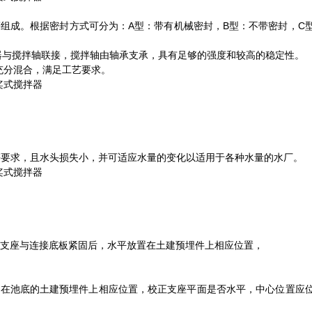
组成。根据密封方式可分为：A型：带有机械密封，B型：不带密封，C
器与搅拌轴联接，搅拌轴由轴承支承，具有足够的强度和较高的稳定性。
充分混合，满足工艺要求。
等要求，且水头损失小，并可适应水量的变化以适用于各种水量的水厂。
机支座与连接底板紧固后，水平放置在土建预埋件上相应位置，
置在池底的土建预埋件上相应位置，校正支座平面是否水平，中心位置应