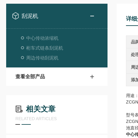
刮泥机
详细
中心传动浓缩机
品
桁车式链条刮泥机
处
周边传动刮泥机
周
查看全部产品
添
用途
ZCG
相关文章
型号
RELATED ARTICLES
ZCG
池直
中心