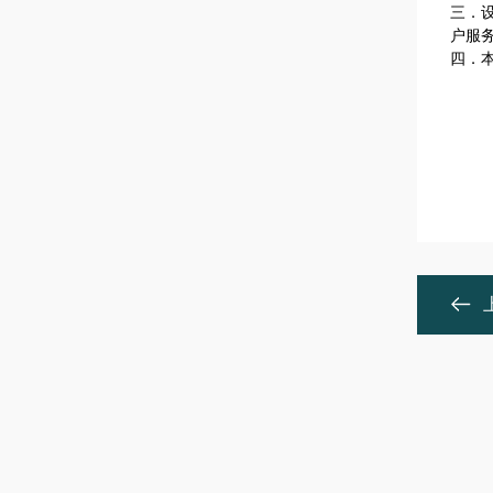
三．
户服
四．