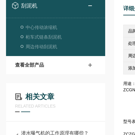
刮泥机
详细
中心传动浓缩机
品
桁车式链条刮泥机
处
周边传动刮泥机
周
查看全部产品
添
用途
ZCG
相关文章
RELATED ARTICLES
型号
潜水曝气机的工作原理有哪些？
ZCZG