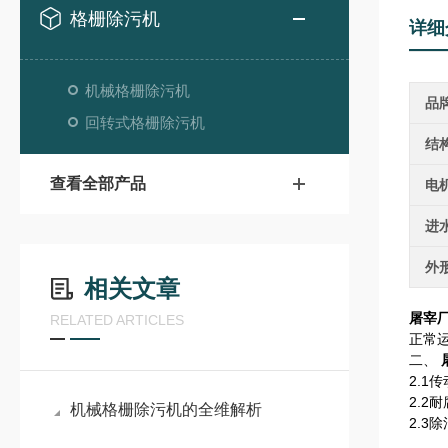
格栅除污机
详细
机械格栅除污机
品
回转式格栅除污机
结
查看全部产品
电
进
外
相关文章
屠宰
RELATED ARTICLES
正常
二、
2.
2.2
机械格栅除污机的全维解析
2.3