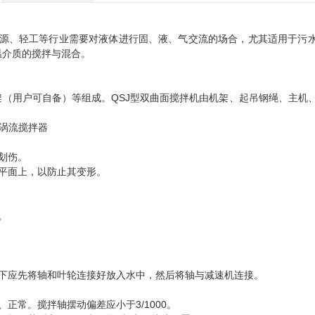
源、轻工等行业需要对液体进行固、液、气交流的场合，尤其适用于污
温介质的搅拌与混合。
。
架（用户可自备）等组成。QSJ型双曲面搅拌机由机架、起吊钢绳、主机
划伤。
平面上，以防止其变形。
。
下应先将轴和叶轮连接好放入水中，然后将轴与减速机连接。
正常。搅拌轴摆动偏差应小于3/1000。