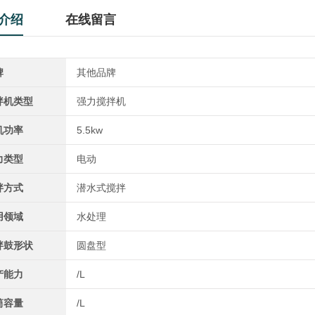
介绍
在线留言
牌
其他品牌
拌机类型
强力搅拌机
机功率
5.5kw
力类型
电动
拌方式
潜水式搅拌
用领域
水处理
拌鼓形状
圆盘型
产能力
/L
筒容量
/L