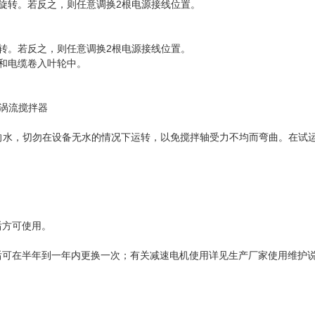
旋转。若反之，则任意调换2根电源接线位置。
转。若反之，则任意调换2根电源接线位置。
和电缆卷入叶轮中。
的水，切勿在设备无水的情况下运转，以免搅拌轴受力不均而弯曲。在试
后方可使用。
以后可在半年到一年内更换一次；有关减速电机使用详见生产厂家使用维护