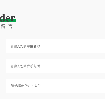
der
线留言