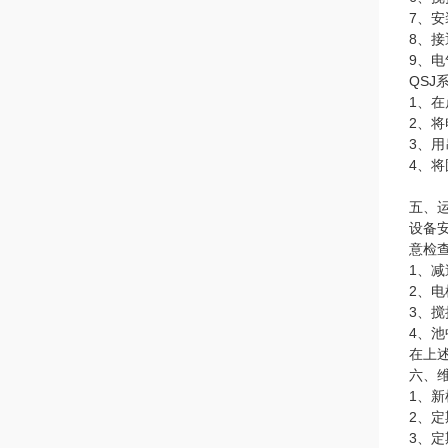
7、
8、
9、
QSJ
1、
2、
3、
4、
五、
设备
意检
1、
2、
3、
4、
在上
六、
1、
2、
3、