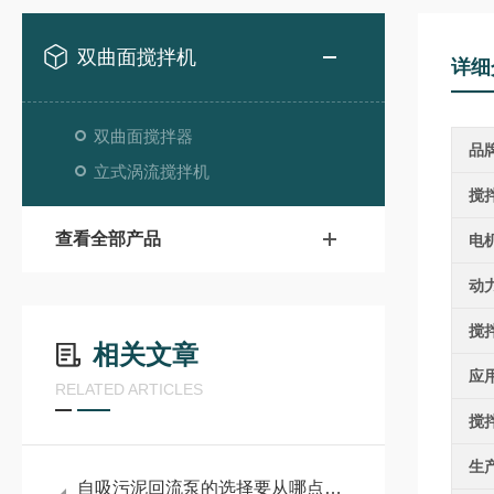
双曲面搅拌机
详细
双曲面搅拌器
品
立式涡流搅拌机
搅
查看全部产品
电
动
搅
相关文章
应
RELATED ARTICLES
搅
生
自吸污泥回流泵的选择要从哪点入手？