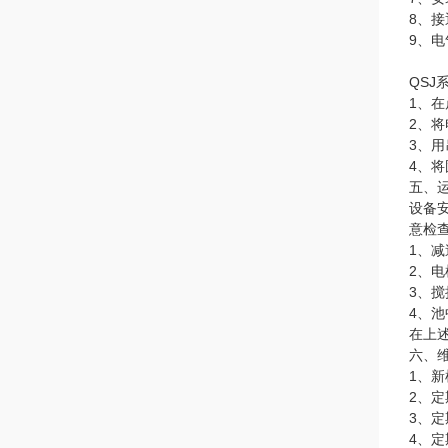
8、
9、
QSJ
1、
2、
3、
4、
五、
设备
意检
1、
2、
3、
4、
在上
六、
1、
2、
3、
4、