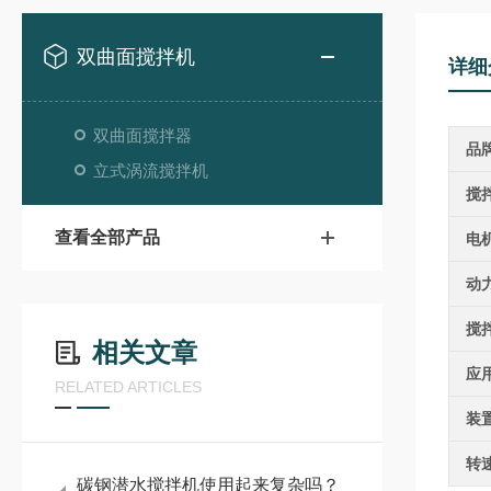
双曲面搅拌机
详细
双曲面搅拌器
品
立式涡流搅拌机
搅
查看全部产品
电
动
搅
相关文章
应
RELATED ARTICLES
装
转
碳钢潜水搅拌机使用起来复杂吗？