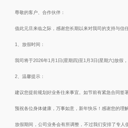
尊敬的客户、合作伙伴：
值此元旦来临之际，感谢您长期以来对我司的支持与信任！
1、放假时间：
我司将于2026年1月1日(星期四)至1月3日(星期六)放假，
2、温馨提示：
建议您提前规划好业务往来事宜。如节前有紧急合同签署
预祝各位身体健康，万事如意，新年快乐！感谢您的理解
放假期间，公司业务会有所调整，不过我们安排了专人值