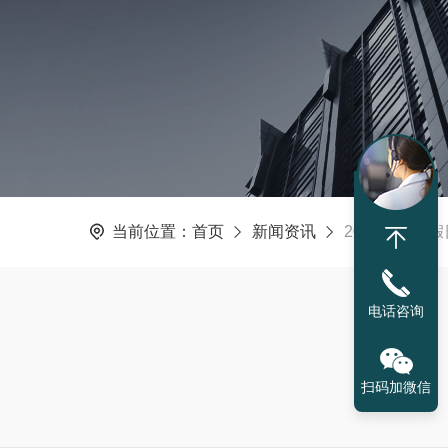
当前位置：
首页
新闻资讯
2026元旦节
电话咨询
扫码加微信