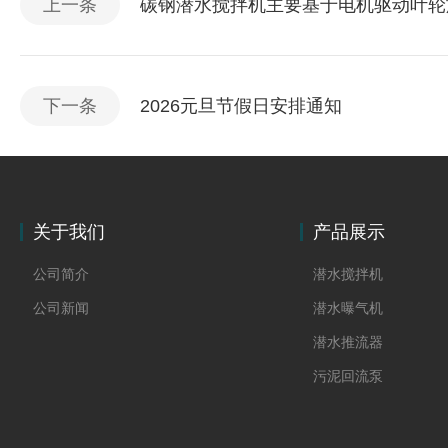
上一条
碳钢潜水搅拌机主要基于电机驱动叶轮
下一条
2026元旦节假日安排通知
关于我们
产品展示
公司简介
潜水搅拌机
公司新闻
潜水曝气机
潜水推流器
污泥回流泵
格栅除污机
双曲面搅拌机