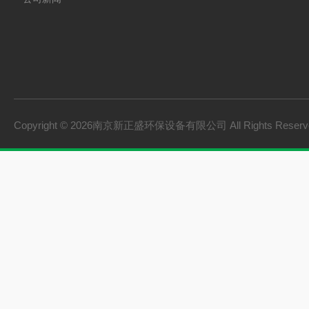
Copyright © 2026南京新正盛环保设备有限公司 All Rights Rese