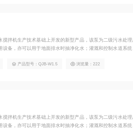
水搅拌机生产技术基础上开发的新型产品，该泵为二级污水处理
用设备，亦可以用于地面排水时抽净化水；灌溉和控制水道系统
抽吸回路中需要微扬程、大流量场所。
产品型号：QJB-W1.5
浏览量：222
水搅拌机生产技术基础上开发的新型产品，该泵为二级污水处理
用设备，亦可以用于地面排水时抽净化水；灌溉和控制水道系统