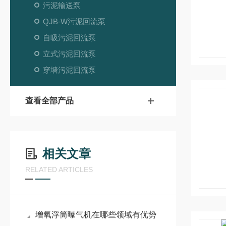
污泥输送泵
QJB-W污泥回流泵
自吸污泥回流泵
立式污泥回流泵
穿墙污泥回流泵
查看全部产品
相关文章
RELATED ARTICLES
增氧浮筒曝气机在哪些领域有优势