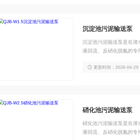
沉淀池污泥输送泵
沉淀池污泥输送泵是在潜
液回流、反硝化脱氮的专
处理过程中再循环或泥浆
更新时间：2026-04-29
硝化池污泥输送泵
硝化池污泥输送泵是在潜
液回流、反硝化脱氮的专