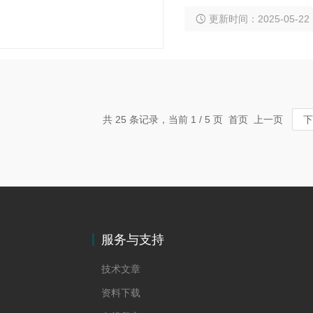
处理过程中再循环或泥浆
更新时间：2025-05-22
共 25 条记录，当前 1 / 5 页 首页 上一页
下
服务与支持
技术文章
资料下载