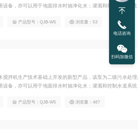
用设备，亦可以用于地面排水时抽净化水；灌溉和控制水道系统
抽吸回路中需要微扬程、大流量场所。
产品型号：QJB-W5
浏览量：53
电话咨询
扫码加微信
水搅拌机生产技术基础上开发的新型产品，该泵为二级污水处理
用设备，亦可以用于地面排水时抽净化水；灌溉和控制水道系统
抽吸回路中需要微扬程、大流量场所。
产品型号：QJB-W5
浏览量：487