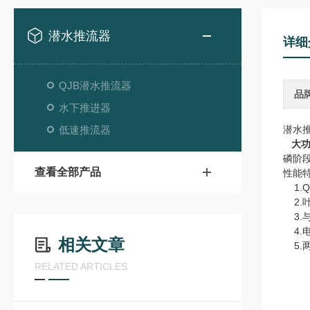
潜水推流器
详细
QJB潜水推流器
品
水下推进器
低速推流器
潜水推
大
磷阶
查看全部产品
性能特
1.
2.
3.
4.
相关文章
5.
RELATED ARTICLES