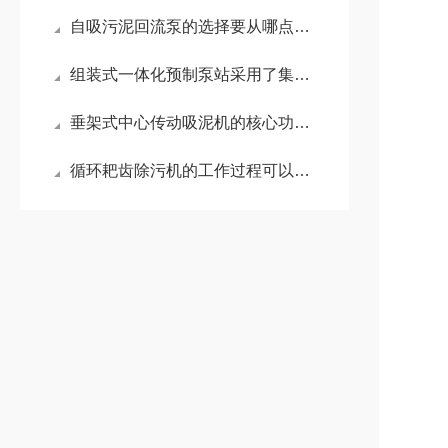
自吸污泥回流泵的选择要从哪点入手？
组装式一体化预制泵站采用了集成化的设计理念
垂架式中心传动吸泥机的核心功能有哪些
循环耙齿除污机的工作过程可以概括为：拦截、提升和卸料