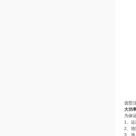
选型注
大功
为保
1、
2、池
3、