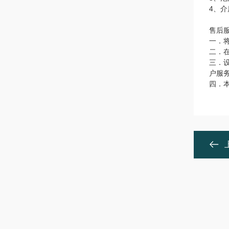
4、
售后
一．
二．
三．
户服
四．