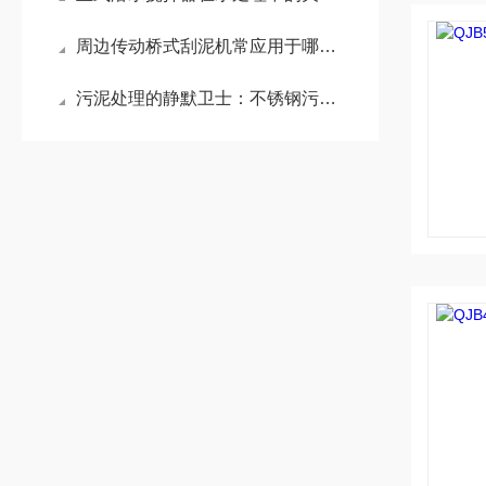
周边传动桥式刮泥机常应用于哪些场景？
污泥处理的静默卫士：不锈钢污泥回流泵