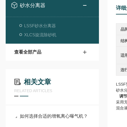
砂水分离器
详细
LSSF砂水分离器
品
XLCS旋流除砂机
结
查看全部产品
适
连
相关文章
LSS
砂水
RELATED ARTICLES
调
采用
混合
如何选择合适的增氧离心曝气机？