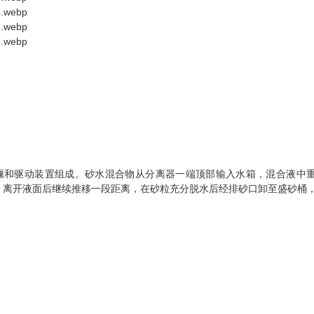
堰和驱动装置组成。砂水混合物从分离器一端顶部输入水箱，混合液中
，离开液面后继续推移一段距离，在砂粒充分脱水后经排砂口卸至盛砂桶