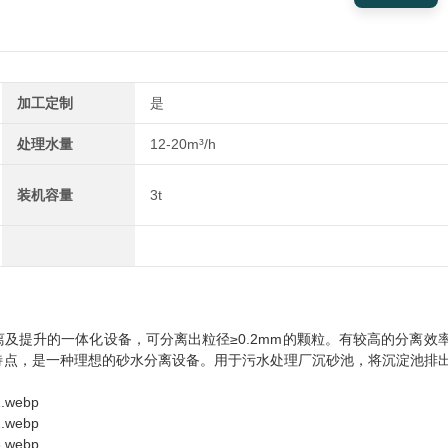
加工定制
是
处理水量
12-20m³/h
装机容量
3t
及提升的一体化设备，可分离出粒径≥0.2mm的颗粒。有较高的分离效
特点，是一种理想的砂水分离设备。用于污水处理厂沉砂池，将沉淀池排