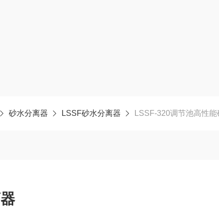
砂水分离器
LSSF砂水分离器
LSSF-320调节池高性
离器