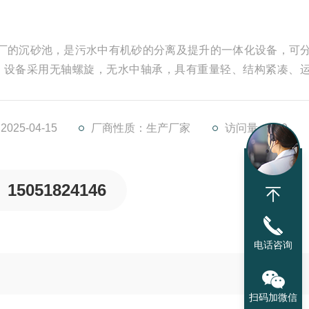
厂的沉砂池，是污水中有机砂的分离及提升的一体化设备，可
率，设备采用无轴螺旋，无水中轴承，具有重量轻、结构紧凑、
分离设备。用于污水处理厂沉砂池，将沉淀池排出的砂水混合
25-04-15
厂商性质：生产厂家
访问量：469
15051824146
电话咨询
扫码加微信