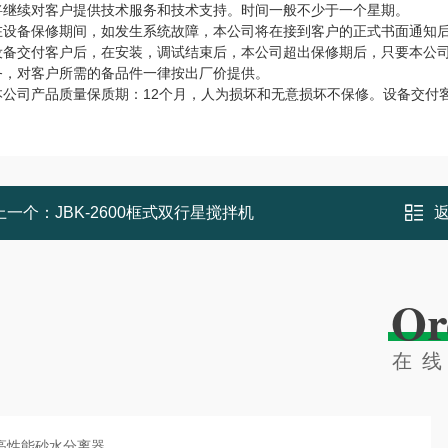
将继续对客户提供技术服务和技术支持。时间一般不少于一个星期。
在设备保修期间，如发生系统故障，本公司将在接到客户的正式书面通知后
设备交付客户后，在安装，调试结束后，本公司超出保修期后，只要本公
务，对客户所需的备品件一律按出厂价提供。
本公司产品质量保质期：12个月，人为损坏和无意损坏不保修。设备交付
上一个：
JBK-2600框式双行星搅拌机
Or
在