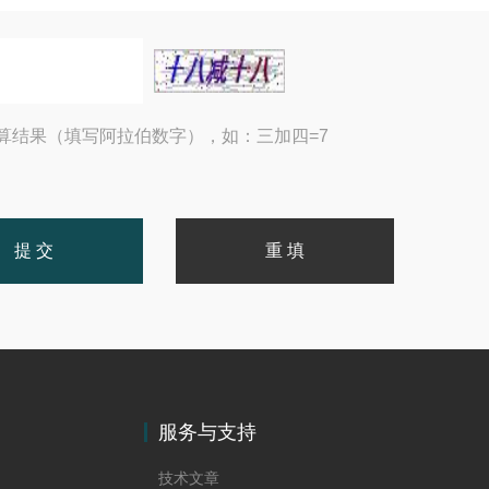
算结果（填写阿拉伯数字），如：三加四=7
服务与支持
技术文章