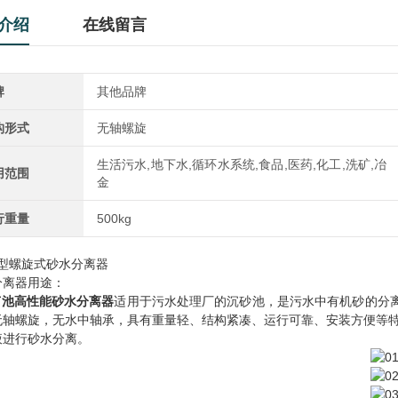
介绍
在线留言
牌
其他品牌
构形式
无轴螺旋
生活污水,地下水,循环水系统,食品,医药,化工,洗矿,冶
用范围
金
行重量
500kg
F型螺旋式砂水分离器
分离器用途：
节池高性能砂水分离器
适用于污水处理厂的沉砂池，是污水中有机砂的分离
无轴螺旋，无水中轴承，具有重量轻、结构紧凑、运行可靠、安装方便等
液进行砂水分离。