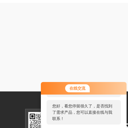
您好！欢迎前来咨询，很高兴为您
在线交流
服务，请问您要咨询什么问题呢？
您好，看您停留很久了，是否找到
了需求产品，您可以直接在线与我
服务热线
联系！
025-5712