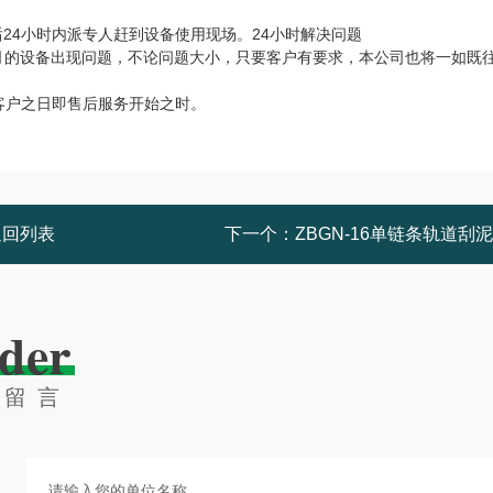
24小时内派专人赶到设备使用现场。24小时解决问题
司的设备出现问题，不论问题大小，只要客户有要求，本公司也将一如既
客户之日即售后服务开始之时。
返回列表
下一个：
ZBGN-16单链条轨道刮
der
线留言