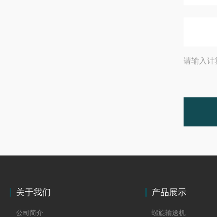
请输入计
关于我们
产品展示
公司简介
螺旋输送机