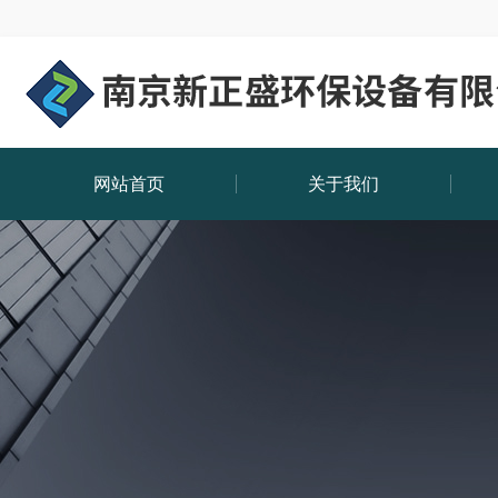
网站首页
关于我们