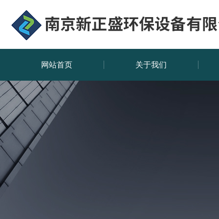
网站首页
关于我们