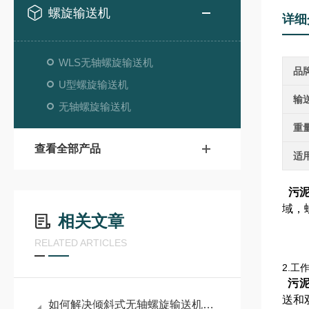
螺旋输送机
详细
WLS无轴螺旋输送机
品
U型螺旋输送机
输
无轴螺旋输送机
重
查看全部产品
适
污
域，
相关文章
RELATED ARTICLES
2.工
污
送和
如何解决倾斜式无轴螺旋输送机的常见故障