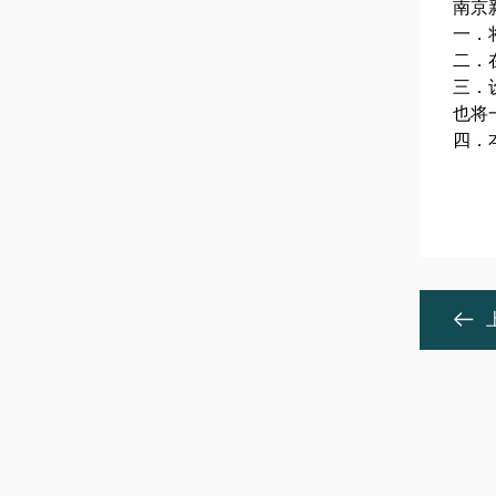
南京
一．
二．
三．
也将
四．