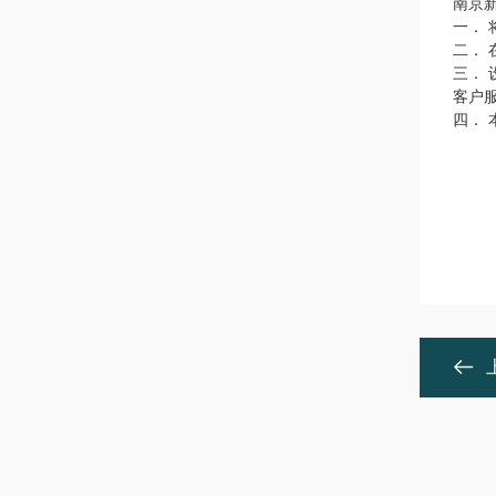
南京
一．
二．
三．
客户
四．