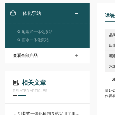
一体化泵站
详细
地埋式一体化泵站
品
雨水一体化泵站
出
查看全部产品
额
水
相关文章
一体
量1~
RELATED ARTICLES
作容
组装式一体化预制泵站采用了集成化的设计理念