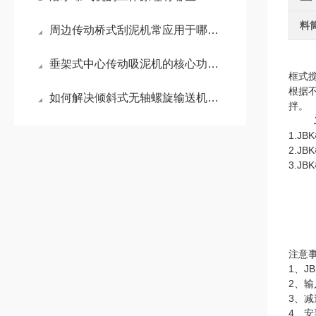
料
周边传动桥式刮泥机常应用于哪些场景？
垂架式中心传动吸泥机的核心功能有哪些
框式
根据
如何解决倾斜式无轴螺旋输送机的常见故障
拌。
1.
2.
3.
注意
1、
2、输
3、
4、