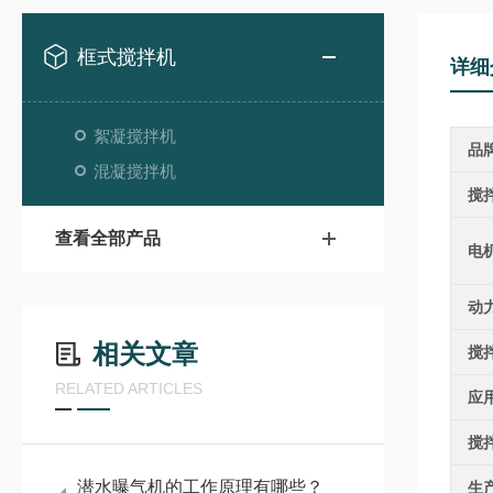
框式搅拌机
详细
絮凝搅拌机
品
混凝搅拌机
搅
查看全部产品
电
动
相关文章
搅
RELATED ARTICLES
应
搅
潜水曝气机的工作原理有哪些？
生