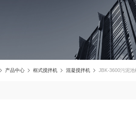
产品中心
框式搅拌机
混凝搅拌机
JBK-3600污