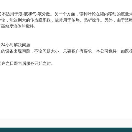
不适用于液-液和气-液分散。另一个方面，该种叶轮在罐内移动的流量
叶轮，能达到大的传热膜系数，故常用于传热、晶析操作。另外，由于桨
于高粘度流体的搅拌。
24小时解决问题
司的设备出现问题，不论问题大小，只要客户有要求，本公司也将一如既
客户之日即售后服务开始之时。