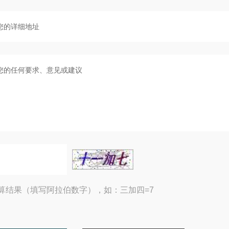
算结果（填写阿拉伯数字），如：三加四=7