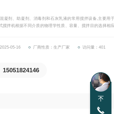
混凝剂、助凝剂、消毒剂和石灰乳液的常用搅拌设备,主要用
式搅拌机根据不同介质的物理学性质、容量、搅拌目的选择相
率能起到很大的作用。框式搅拌机一般使用于粥状物料的搅拌。
25-05-16
厂商性质：生产厂家
访问量：401
15051824146