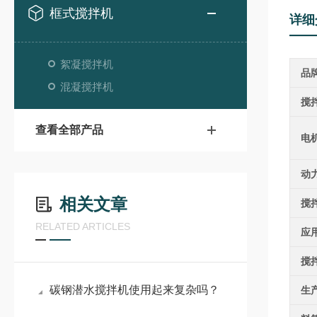
框式搅拌机
详细
絮凝搅拌机
品
混凝搅拌机
搅
查看全部产品
电
动
相关文章
搅
RELATED ARTICLES
应
搅
碳钢潜水搅拌机使用起来复杂吗？
生