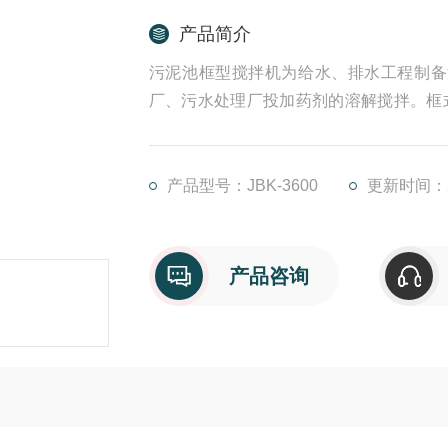
产品简介
污泥池框型搅拌机为给水、排水工程制备
厂、污水处理厂投加药剂的溶解搅拌。框
拌机，对促进化学反应速度、提高生产效
产品型号：JBK-3600
更新时间：20
产品咨询