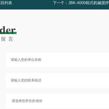
返回列表
下一个：
JBK-4000框式机械搅
der
线留言