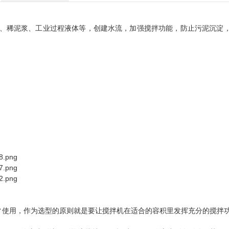
、稀泥浆、工业过程液体等，创建水流，加强搅拌功能，防止污泥沉淀
常使用，作为选型的原则就是要让搅拌机在适合的容积里发挥充分的搅拌