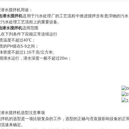
型潜水搅拌机用途：
池潜水搅拌机
适用于污水处理厂的工艺流程中推进搅拌含有悬浮物的污水
业污水处理工艺流程上的重要设备。
池潜水搅拌机
适用范围
机在下列条件下应能正常连续运行
质温度不超过40℃；
质的PH值在5-9之间；
体密度不超过1.15千克/立方米;
长期潜水运行，潜水深度一般不超过20m；
型潜水搅拌机选型注意事项
搅拌机的选型是一项比较复杂的工作，选型的正确与否直接影响设备的正
用流速来确定。