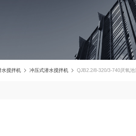
潜水搅拌机
冲压式潜水搅拌机
QJB2.2/8-320/3-740