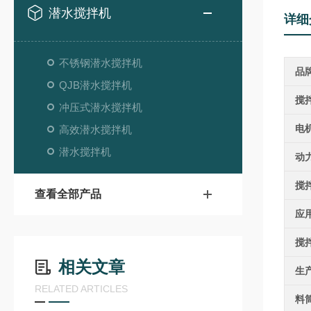
潜水搅拌机
详细
不锈钢潜水搅拌机
品
QJB潜水搅拌机
搅
冲压式潜水搅拌机
电
高效潜水搅拌机
潜水搅拌机
动
搅
查看全部产品
应
搅
相关文章
生
RELATED ARTICLES
料