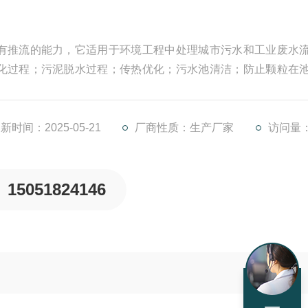
有推流的能力，它适用于环境工程中处理城市污水和工业废水
化过程；污泥脱水过程；传热优化；污水池清洁；防止颗粒在
流。
新时间：2025-05-21
厂商性质：生产厂家
访问量：
15051824146