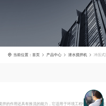
当前位置：
首页
产品中心
潜水搅拌机
冲压式
搅拌的作用还具有推流的能力，它适用于环境工程中处理城市污