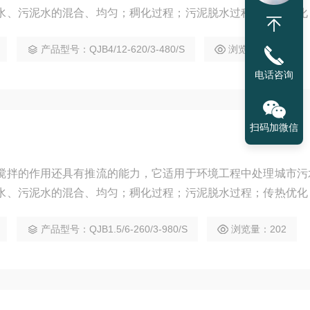
水、污泥水的混合、均匀；稠化过程；污泥脱水过程；传热优化
和池底的凝结和沉淀；去除悬浮物；创建水流。
产品型号：QJB4/12-620/3-480/S
浏览量：176
电话咨询
扫码加微信
搅拌的作用还具有推流的能力，它适用于环境工程中处理城市污
水、污泥水的混合、均匀；稠化过程；污泥脱水过程；传热优化
和池底的凝结和沉淀；去除悬浮物；创建水流。
产品型号：QJB1.5/6-260/3-980/S
浏览量：202