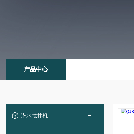
产品中心
潜水搅拌机