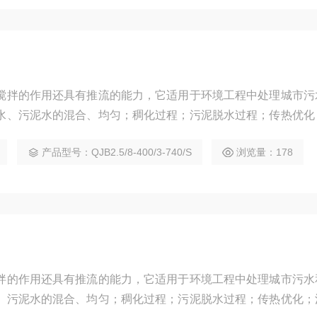
搅拌的作用还具有推流的能力，它适用于环境工程中处理城市污
水、污泥水的混合、均匀；稠化过程；污泥脱水过程；传热优化
和池底的凝结和沉淀；去除悬浮物；创建水流。
产品型号：QJB2.5/8-400/3-740/S
浏览量：178
拌的作用还具有推流的能力，它适用于环境工程中处理城市污水
、污泥水的混合、均匀；稠化过程；污泥脱水过程；传热优化；