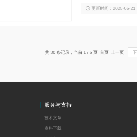
清洁；防止颗粒在池避和
更新时间：2025-05-21
共 30 条记录，当前 1 / 5 页 首页 上一页
下
服务与支持
技术文章
资料下载